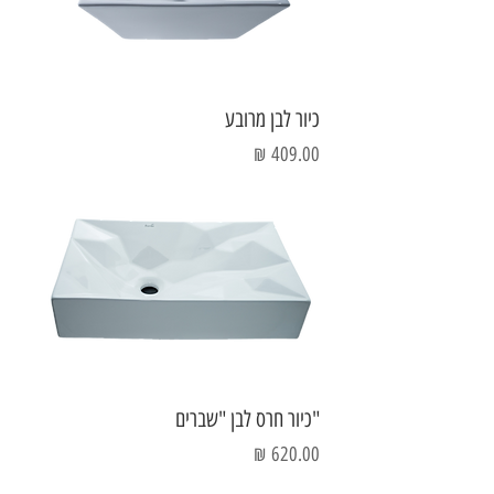
כיור לבן מרובע
מחיר
"כיור חרס לבן "שברים
מחיר