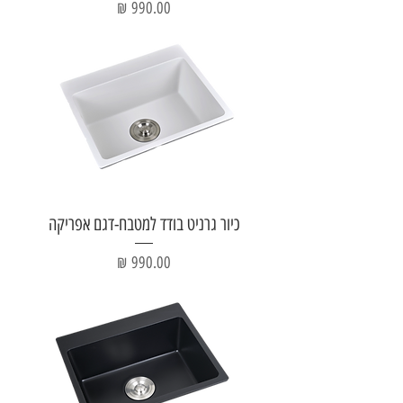
מחיר
כיור גרניט בודד למטבח-דגם אפריקה
מחיר