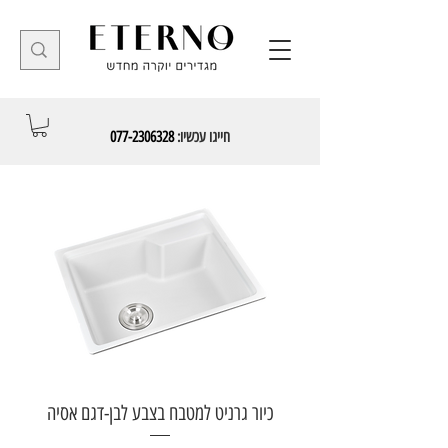
חייגו עכשיו:
077-2306328
כיור גרניט למטבח בצבע לבן-דגם אסיה