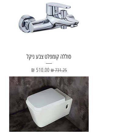
סוללה קומפלט צבע ניקל
מחיר רגיל
מחיר מבצע