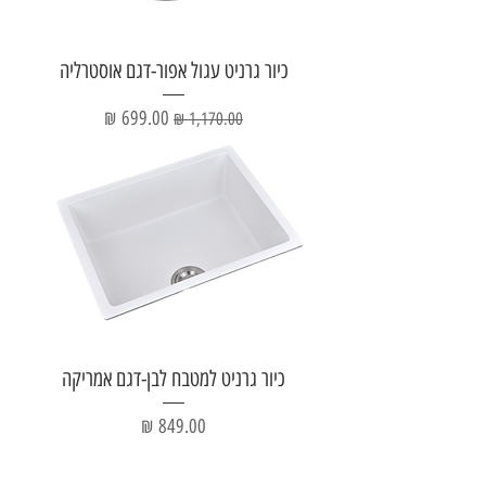
כיור גרניט עגול אפור-דגם אוסטרליה
מחיר רגיל
מחיר מבצע
כיור גרניט למטבח לבן-דגם אמריקה
מחיר