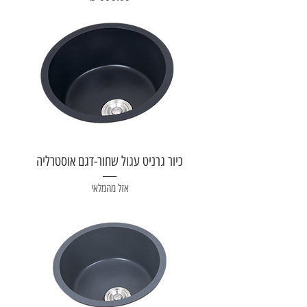
כיור גרניט עגול שחור-דגם אוסטרליה
אזל מהמלאי