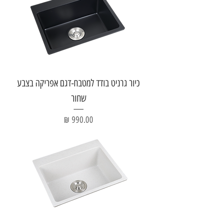
כיור גרניט בודד למטבח-דגם אפריקה בצבע
שחור
מחיר