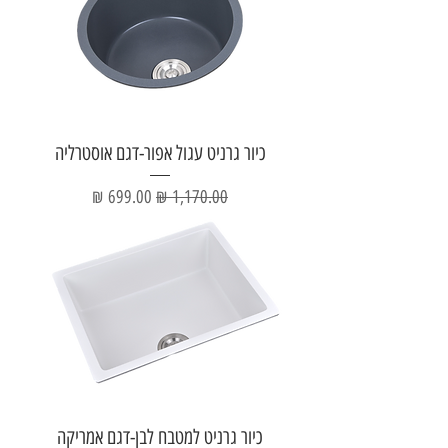
כיור גרניט עגול אפור-דגם אוסטרליה
מחיר רגיל
מחיר מבצע
כיור גרניט למטבח לבן-דגם אמריקה