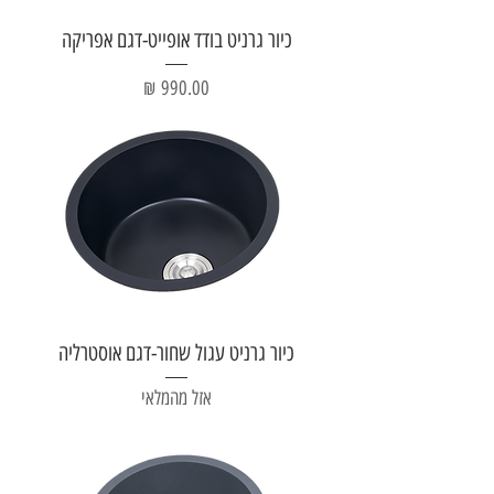
כיור גרניט בודד אופייט-דגם אפריקה
מחיר
כיור גרניט עגול שחור-דגם אוסטרליה
אזל מהמלאי