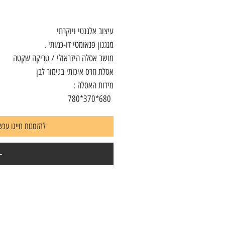
עיצוב אלגנטי ויוקרתי
מנגנון פנאומטי דו-כמותי .
מושב אסלה הידראולי / טריקה שקטה
אסלת חרס איכותי בגימור לבן
מידות האסלה :
680*370*780
להזמנות חייגו עכשיו 7823604
-