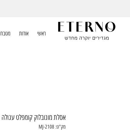
ראשי
אודות
מטבחי
אסלת מונובלוק קומפלט עגולה
מק"ט: MJ-2108