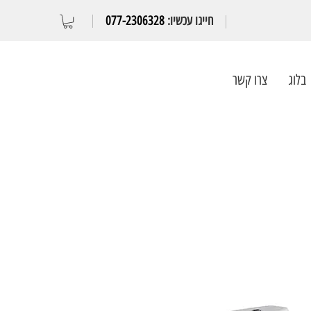
חייגו עכשיו:
077-2306328
בלוג
צרו קשר