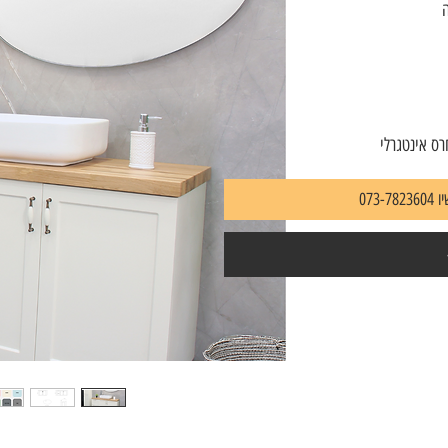
ה
073-