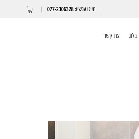
חייגו עכשיו:
077-2306328
בלוג
צרו קשר