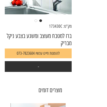
מק"ט: 173430C
ברז למטבח מעוצב ומשגע בצבע ניקל
מבריק
להזמנות חייגו עכשיו 073-7823604
-
מוצרים דומים