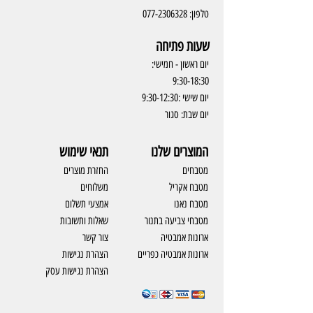
טלפון:
077-2306328
שעות פתיחה
יום ראשון - חמישי:
9:30-18:30
יום שישי :9:30-12:30
יום שבת: סגור
המוצרים שלנו
תנאי שימוש
מטבחים
החזרת מוצרים
מטבח אקריל
משלוחים
מטבח נאנו
אמצעי תשלום
מטבחי צביעה בתנור
שאלות ותשובות
ארונות אמבטיה
צור קשר
ארונות אמבטיה כפריים
​הצהרת נגישות
הצהרת נגישות עסק