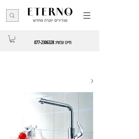
חייגו עכשיו:
077-2306328