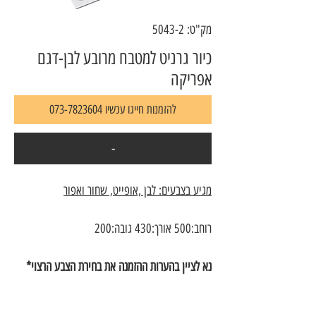
מק"ט: 5043-2
כיור גרניט למטבח מרובע לבן-דגם
אפריקה
להזמנות חייגו עכשיו 073-7823604
-
מגיע בצבעים: לבן ,אופייט, שחור ואפור
רוחב:500 אורך:430 גובה:200
נא לציין בהערות ההזמנה את בחירת הצבע הרצוי*