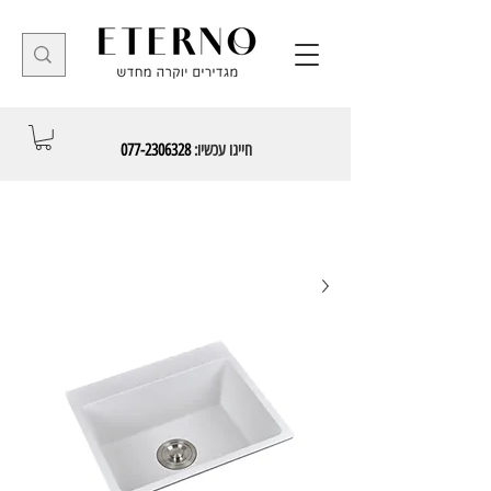
חייגו עכשיו:
077-2306328