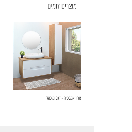
מוצרים דומים
ארון אמבטיה - דגם מיכאל
ארון אמבט