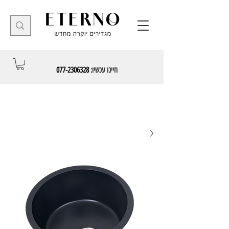
חייגו עכשיו:
077-2306328