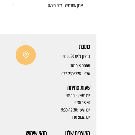
ארון אמבטיה - דגם מיכאל
ארון אמבט
כתובת
בן ציון גליס 30 ,פ"ת
מתחם B סנטר
טלפון:
077-2306328
שעות פתיחה
יום ראשון - חמישי:
9:30-18:30
יום שישי :9:30-12:30
יום שבת: סגור
המוצרים שלנו
תנאי שימוש