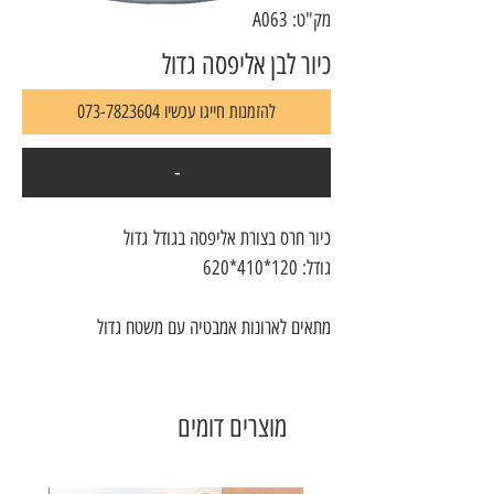
מק"ט: A063
כיור לבן אליפסה גדול
להזמנות חייגו עכשיו 073-7823604
-
כיור חרס בצורת אליפסה בגודל גדול
גודל: 120*410*620
מתאים לארונות אמבטיה עם משטח גדול
מוצרים דומים