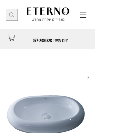
חייגו עכשיו:
077-2306328