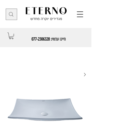
חייגו עכשיו:
077-2306328