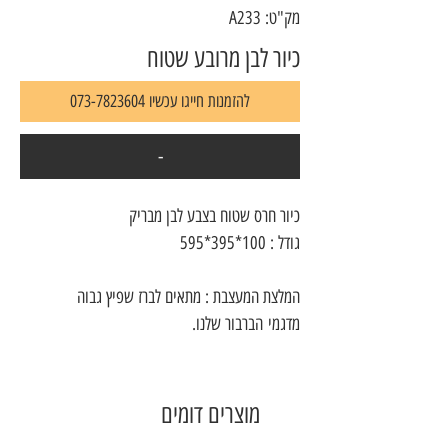
מק"ט: A233
כיור לבן מרובע שטוח
להזמנות חייגו עכשיו 073-7823604
-
כיור חרס שטוח בצבע לבן מבריק
גודל : 100*395*595
המלצת המעצבת : מתאים לברז שפיץ גבוה
מדגמי הברבור שלנו.
מוצרים דומים