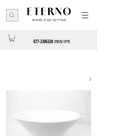
חייגו עכשיו:
077-2306328