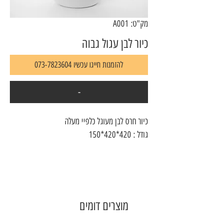
מק"ט: A001
כיור לבן עגול גבוה
להזמנות חייגו עכשיו 073-7823604
-
כיור חרס לבן מעוגל כלפיי מעלה
גודל : 420*420*150
מוצרים דומים