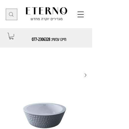
חייגו עכשיו:
077-2306328