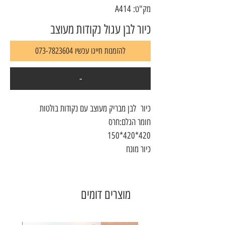
מק"ט: A414
כיור לבן עגול נקודות מעוצב
להזמנות חייגו עכשיו 073-7823604
-
כיור לבן מבריק מעוצב עם נקודות בולטות
חומר הגלם:חרס
420*420*150
כיור מונח
מוצרים דומים