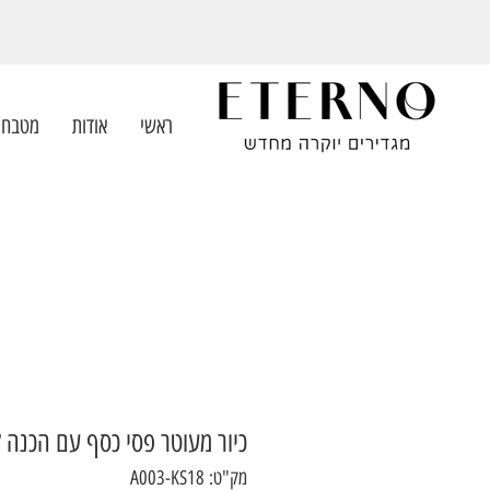
ראשי
אודות
מטבחי
כיור מעוטר פסי כסף עם הכנה ל
מק"ט: A003-KS18