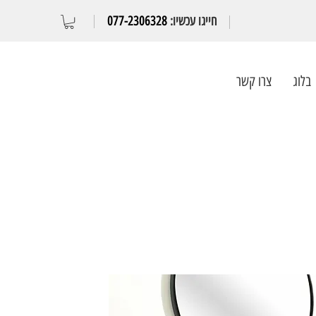
חייגו עכשיו:
077-2306328
בלוג
צרו קשר