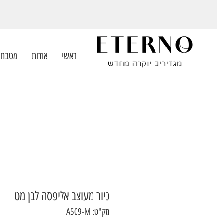
ראשי
אודות
מטבחי
כיור מעוצב אליפסה לבן מט
מק"ט: A509-M