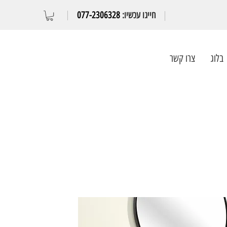
חייגו עכשיו:
077-2306328
בלוג
צרו קשר