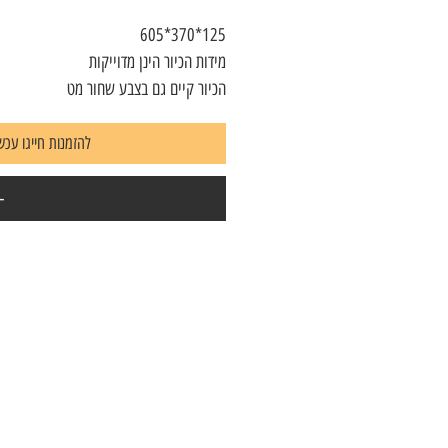
125*370*605
מידות הכיור הינן מדוייקות
הכיור קיים גם בצבע שחור מט
להזמנות חייגו עכשיו 7823604
-