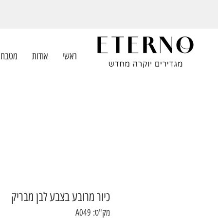
ראשי
אודות
מטבחי
כיור מרובע בצבע לבן מבריק
מק"ט: A049