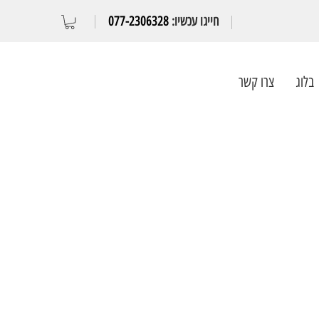
חייגו עכשיו:
077-2306328
בלוג
צרו קשר