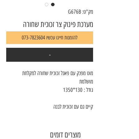
מק"ט: G676B
מערכת פינוק צר זכוכית שחורה
להזמנות חייגו עכשיו 073-7823604
-
מוט מפנק עם פאנל זכוכית שחורה למקלחת
מושלמת
גודל : 130*1350
קיים גם עם זכוכית לבנה
מוצרים דומים