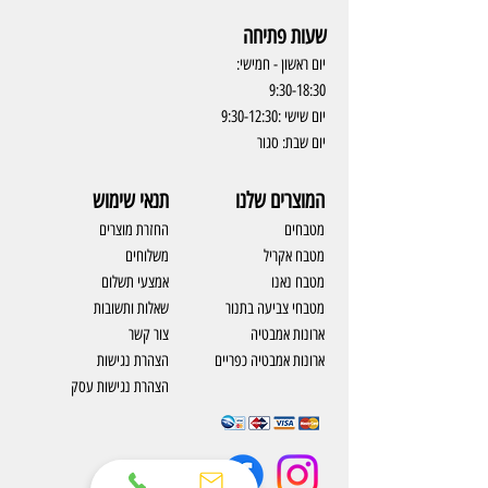
שעות פתיחה
יום ראשון - חמישי:
9:30-18:30
יום שישי :9:30-12:30
יום שבת: סגור
המוצרים שלנו
תנאי שימוש
מטבחים
החזרת מוצרים
מטבח אקריל
משלוחים
מטבח נאנו
אמצעי תשלום
מטבחי צביעה בתנור
שאלות ותשובות
ארונות אמבטיה
צור קשר
ארונות אמבטיה כפריים
​הצהרת נגישות
הצהרת נגישות עסק