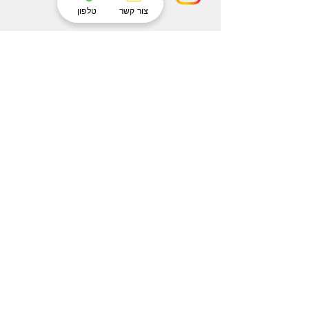
צור קשר
טלפון
הרשמו לניוזלטר שלנו ותהיו הראשונים לקבל
עדכונים
הצטרפו עכשיו לניוזלטר של Eterno והיו הראשונים
לקבל עדכונים על מוצרים חדשים ומבצעים אטרקטיבים.
הרשם
צרו קשר
שם משפחה