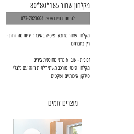
מקלחון שחור 185*80*80
להזמנות חייגו עכשיו 073-7823604
מקלחון שחור מרובע יפיפיה באיבזור ידיות מהודרות -
רק בחברתנו
זכוכית - עובי 6 מ"מ מחוסמת צירים
מקלחון פינתי מורכב משתי דלתות הזזה עם גלגלי
סילקון איכותיים ושקטים
מוצרים דומים