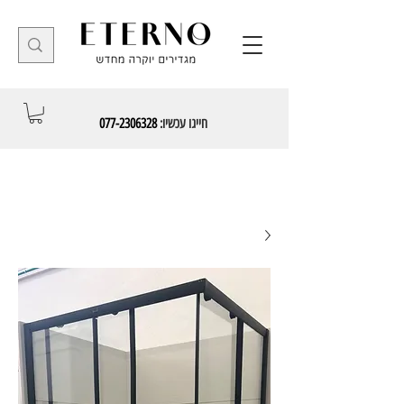
חייגו עכשיו:
077-2306328