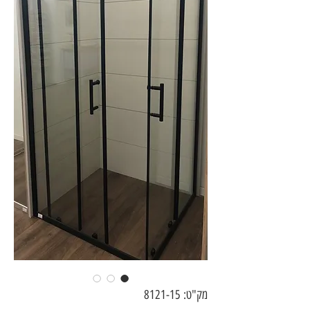
מק"ט: 8121-15