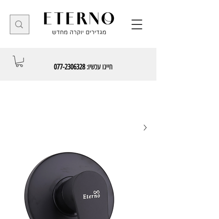
חייגו עכשיו:
077-2306328