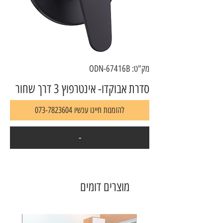
מק"ט: ODN-67416B
סדרת אבוקדו- אינטרפוץ 3 דרך שחור
להזמנות חייגו עכשיו 073-7823604
-
מוצרים דומים