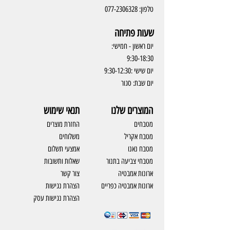
טלפון:
077-2306328
שעות פתיחה
יום ראשון - חמישי:
9:30-18:30
יום שישי :9:30-12:30
יום שבת: סגור
המוצרים שלנו
תנאי שימוש
מטבחים
החזרת מוצרים
מטבח אקריל
משלוחים
מטבח נאנו
אמצעי תשלום
מטבחי צביעה בתנור
שאלות ותשובות
ארונות אמבטיה
צור קשר
ארונות אמבטיה כפריים
​הצהרת נגישות
הצהרת נגישות עסק