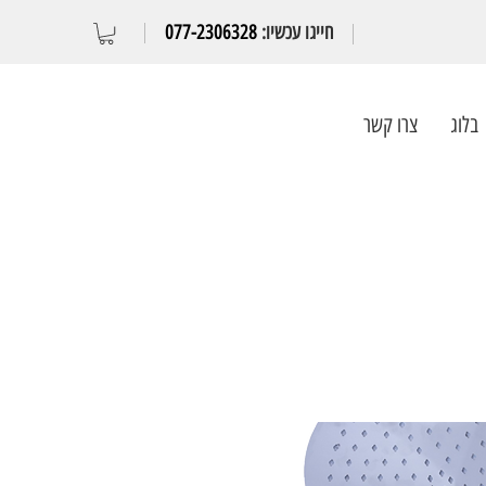
חייגו עכשיו:
077-2306328
בלוג
צרו קשר