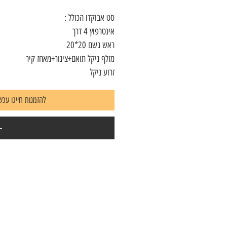
סט אבוקדו הכולל :
אינטרפוץ 4 דרך
ראש גשם 20*20
מזלף ניקל תואם+צינור+מאחז קיר
זרוע ניקל
להזמנות חייגו עכשיו 7823604
-