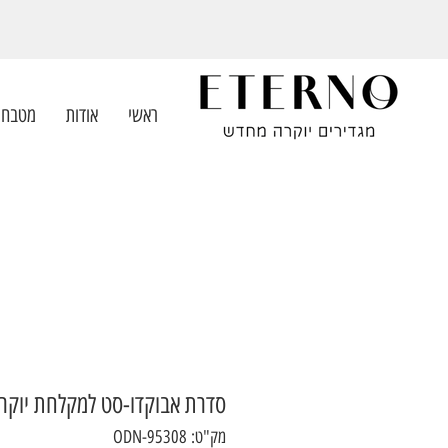
ראשי
אודות
מטבחי
סדרת אבוקדו-סט למקלחת יוקרת
מק"ט: ODN-95308