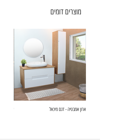
מוצרים דומים
ארון אמבטיה - דגם מיכאל
ארון אמבט