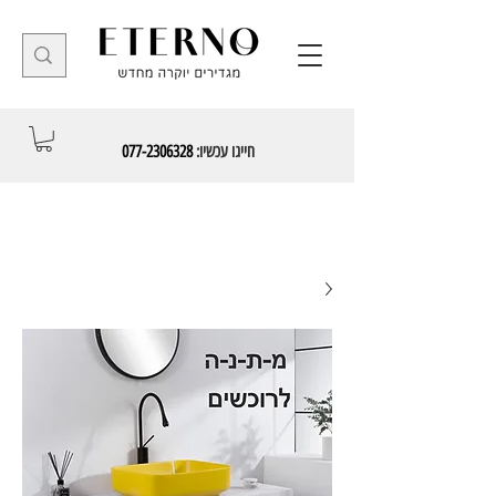
חייגו עכשיו:
077-2306328