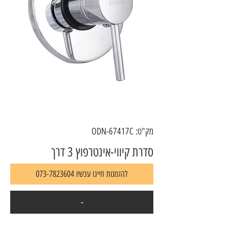
מק"ט: ODN-67417C
סדרת קיווי-אינטרפוץ 3 דרך
להזמנות חייגו עכשיו 073-7823604
-