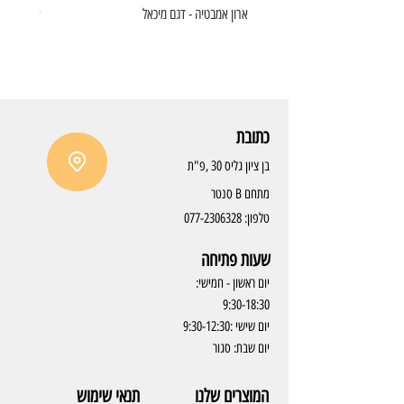
ארון אמבטיה - דגם מיכאל
ארון אמבט
כתובת
בן ציון גליס 30 ,פ"ת
מתחם B סנטר
טלפון:
077-2306328
שעות פתיחה
יום ראשון - חמישי:
9:30-18:30
יום שישי :9:30-12:30
יום שבת: סגור
המוצרים שלנו
תנאי שימוש