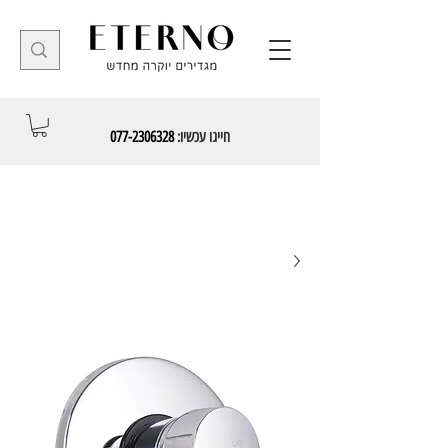
חייגו עכשיו:
077-2306328