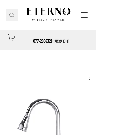
חייגו עכשיו:
077-2306328