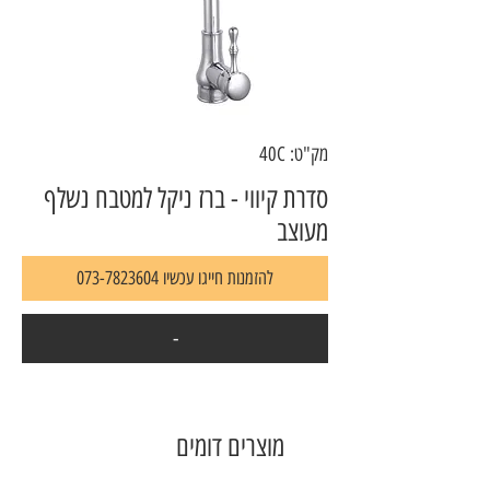
מק"ט: 40C
סדרת קיווי - ברז ניקל למטבח נשלף
מעוצב
להזמנות חייגו עכשיו 073-7823604
-
מוצרים דומים