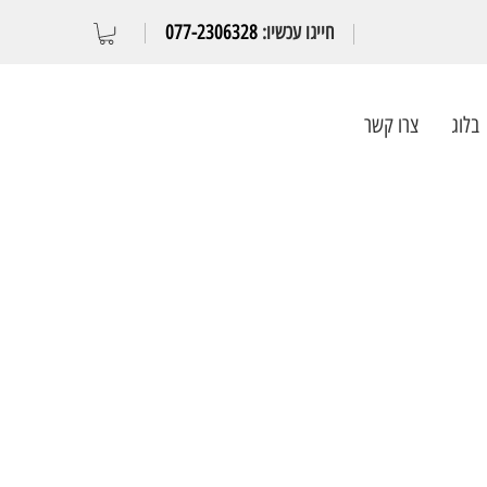
חייגו עכשיו:
077-2306328
בלוג
צרו קשר