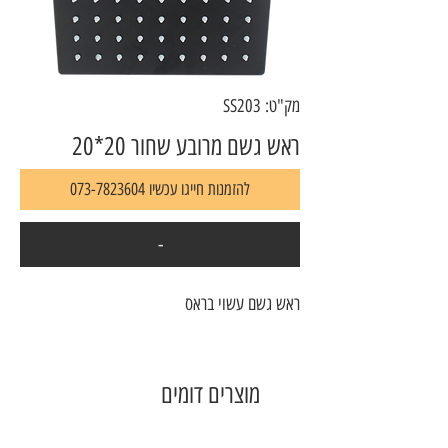
מק"ט: SS203
ראש גשם מרובע שחור 20*20
להזמנות חייגו עכשיו 073-7823604
-
ראש גשם עשוי בראס
מוצרים דומים