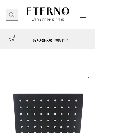
חייגו עכשיו:
077-2306328