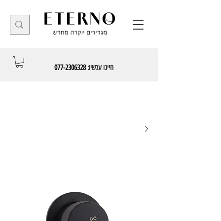
חייגו עכשיו:
077-2306328