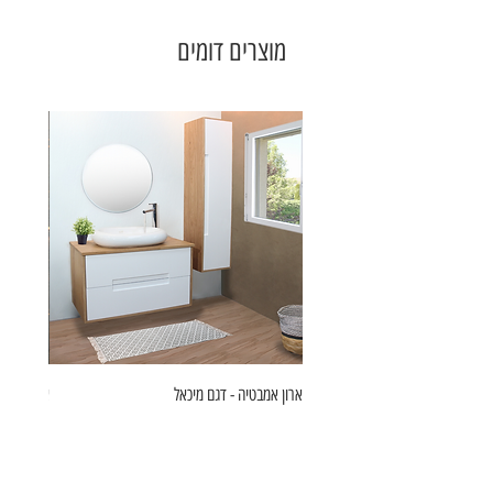
מוצרים דומים
ארון אמבטיה - דגם מיכאל
ארון אמבט