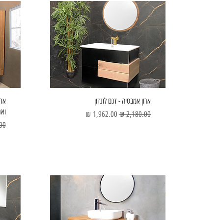
ארון אמבטיה - דגם לונדון
ארו
ואר
מחיר רגיל
מחיר מבצע
מחי