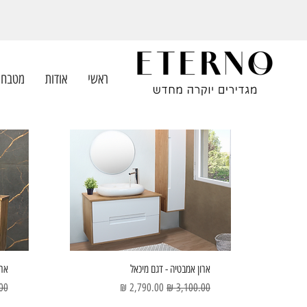
ראשי
אודות
מטבחי
ארון אמבטיה - דגם מיכאל
ארו
מחיר רגיל
מחיר מבצע
מחי