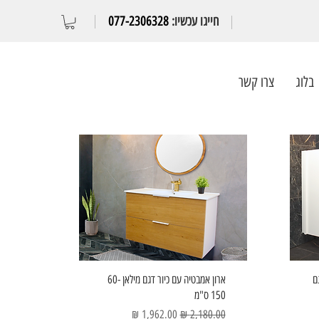
חייגו עכשיו:
077-2306328
בלוג
צרו קשר
ם
ארון אמבטיה עם כיור דגם מילאן 60-
150 ס"מ
מחיר רגיל
מחיר מבצע