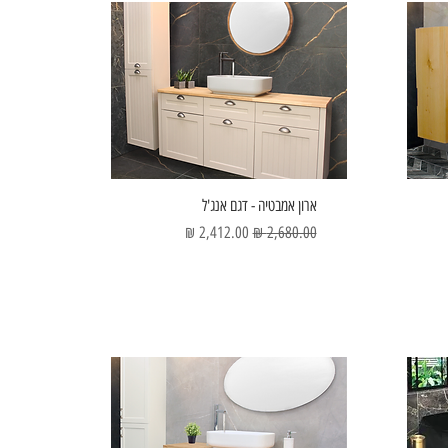
ארון אמבטיה - דגם אנג'ל
מחיר רגיל
מחיר מבצע