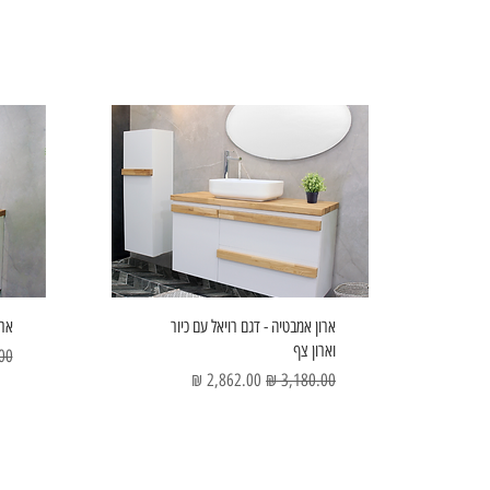
ארון אמבטיה - דגם רויאל עם כיור
ארו
וארון צף
מחי
מחיר רגיל
מחיר מבצע