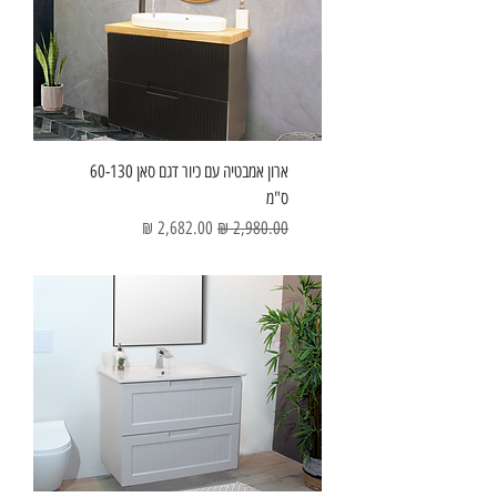
ארון אמבטיה עם כיור דגם סאן 60-130
ס"מ
מחיר רגיל
מחיר מבצע