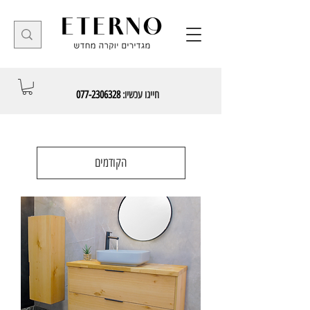
חייגו עכשיו:
077-2306328
הקודמים